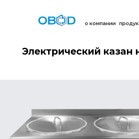
о компании
продук
Электрический казан 