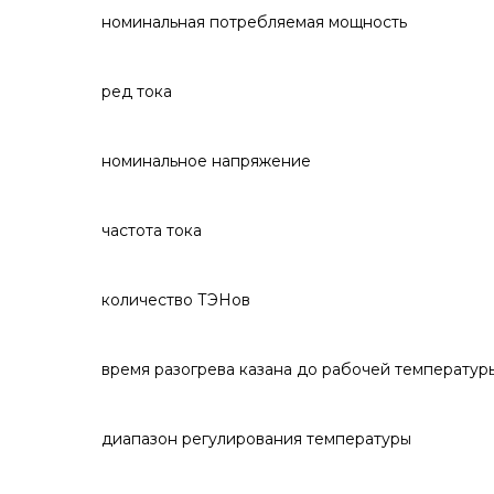
номинальная потребляемая мощность
ред тока
номинальное напряжение
частота тока
количество ТЭНов
время разогрева казана до рабочей температур
диапазон регулирования температуры