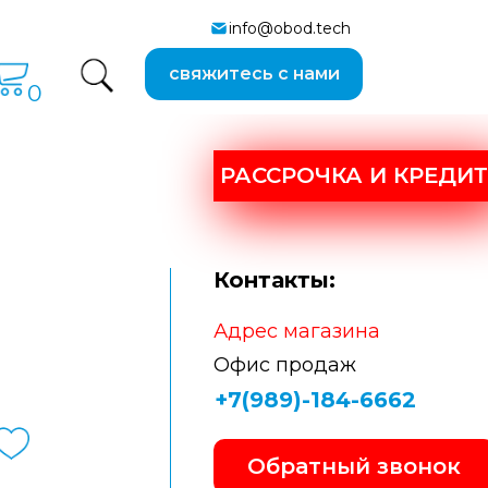
info@obod.tech
свяжитесь с нами
0
РАССРОЧКА И КРЕДИТ
Контакты:
Адрес магазина
Офис продаж
+7(989)-184-6662
Обратный звонок