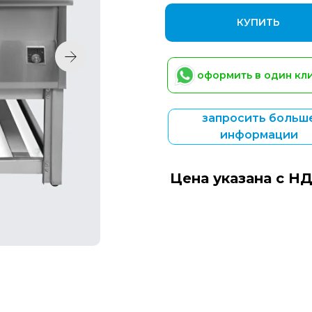
КУПИТЬ
оформить в один кл
запросить больш
информации
Цена указана с Н