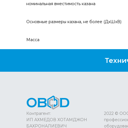
номинальная вместимость казана
Основные размеры казана, не более (ДхШхВ)
Масса
Техни
Контрагент:
2022 © ОО
ИП АХМЕДОВ ХОТАМДЖОН
профессион
БАХРОНАЛИЕВИЧ
оборудова