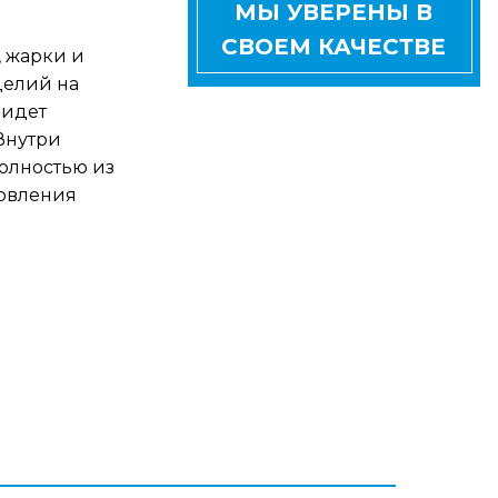
МЫ УВЕРЕНЫ В
СВОЕМ КАЧЕСТВЕ
, жарки и
делий на
 идет
 Внутри
полностью из
товления