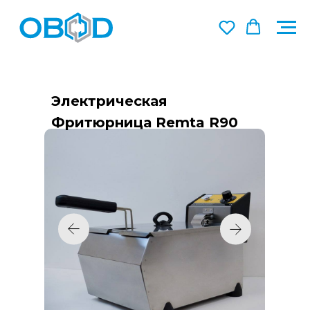
Электрическая
Фритюрница Remta R90