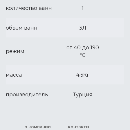
количество ванн
1
объем ванн
3Л
от 40 до 190
режим
°С
масса
4.5Кг
производитель
Турция
о компании
контакты