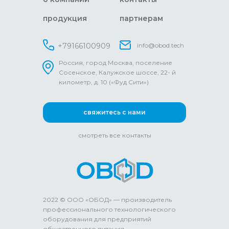
продукция
партнерам
+79166100909
info@obod.tech
Россия, город Москва, поселение
Сосенское, Калужское шоссе, 22- й
километр, д. 10 («Фуд Сити»)
свяжитесь с нами
смотреть все контакты
2022 © ООО «ОБОД» — производитель
профессионального технологического
оборудования для предприятий
общественного питания.