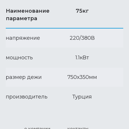
Наименование
75кг
параметра
напряжение
220/380В
мощность
1.1кВт
размер дежи
750х350мм
производитель
Турция
о компании
контакты